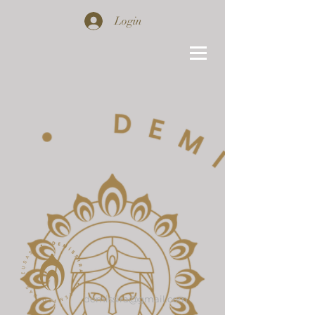
Login
demissira@gmail.com